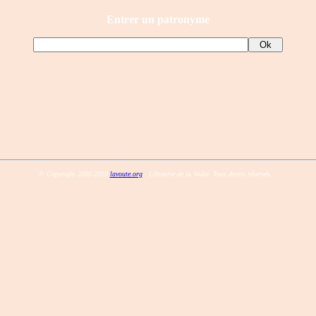
Entrer un patronyme
© Copyright 2000-2019
lavoute.org
- Librairie de la Voûte. Tous droits réservés.