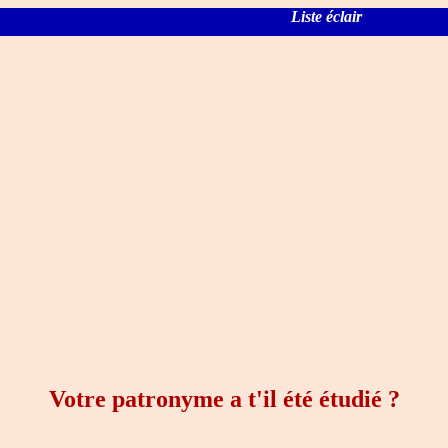
Liste éclair
Votre patronyme a t'il été étudié ?